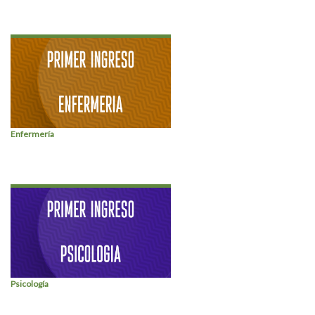
Enfermería
Psicología