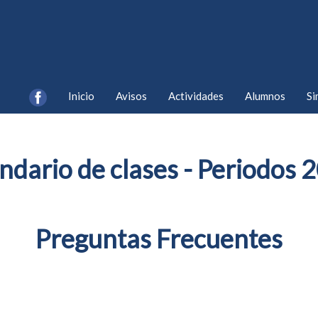
Inicio
Avisos
Actividades
Alumnos
Si
ndario de clases - Periodos 
Preguntas Frecuentes