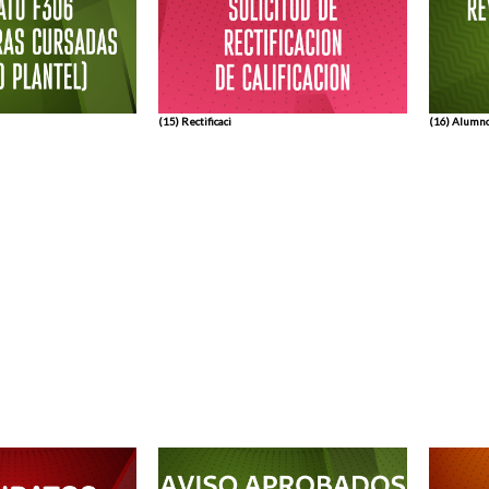
(15) Rectificaci
(16) Alumn