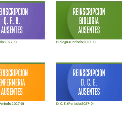
iodo 2027-1)
Biología (Periodo 2027-1)
Periodo 2027-0)
D. C. E. (Periodo 2027-0)