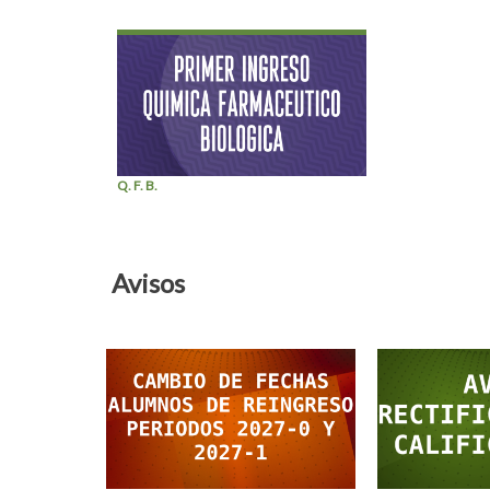
Q. F. B.
Avisos