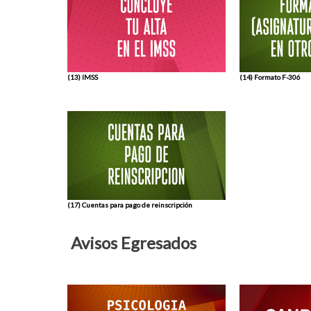
(13) IMSS
(14) Formato F-306
(17) Cuentas para pago de reinscripción
Avisos Egresados