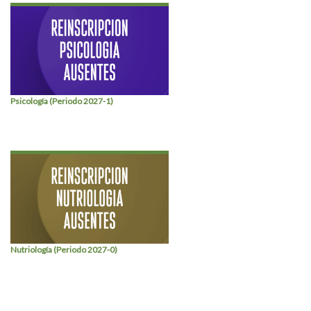
Psicología (Periodo 2027-1)
Nutriología (Periodo 2027-0)