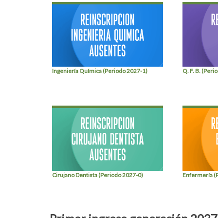
Ingeniería Química (Periodo 2027-1)
Q. F. B. (Per
Cirujano Dentista (Periodo 2027-0)
Enfermería (