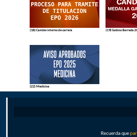
(18) Cambio interno de carrera
(19) Gabino Barreda 
(22) Medicina
Recuerda que
par