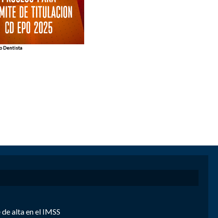
no Dentista
de alta en el IMSS