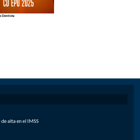
no Dentista
de alta en el IMSS