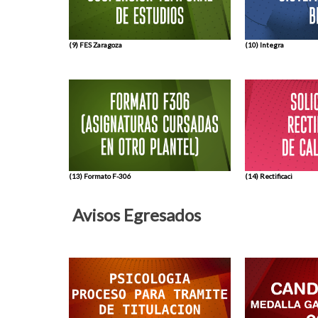
(9) FES Zaragoza
(10) Integra
(13) Formato F-306
(14) Rectificaci
Avisos Egresados