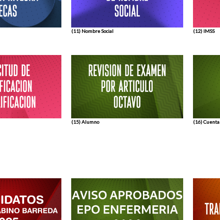
(11) Nombre Social
(12) IMSS
(15) Alumno
(16) Cuenta