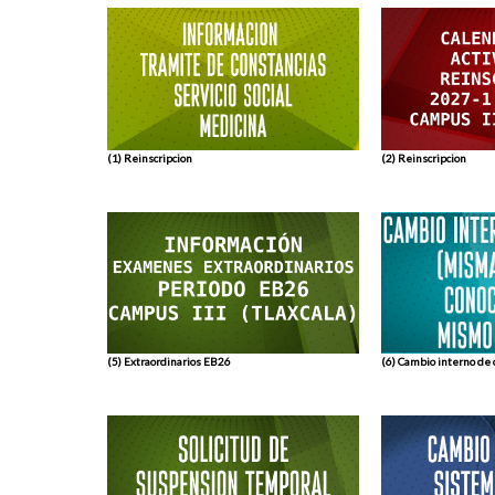
(1) Reinscripcion
(2) Reinscripcion
(6) Cambio interno de 
(5) Extraordinarios EB26