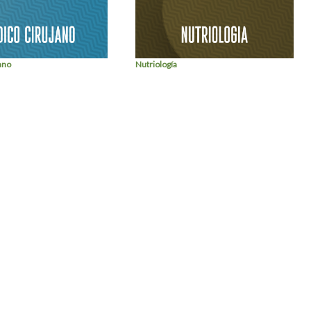
ano
Nutriología