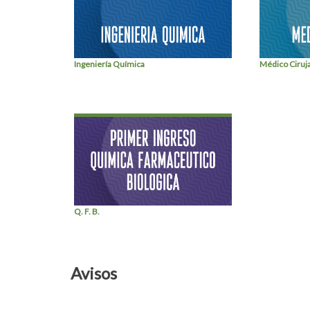
Ingeniería Química
Médico Ciruj
Q. F. B.
Avisos